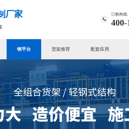
制厂家
订购热线
400-
案
钢平台
货架推荐
配套应用