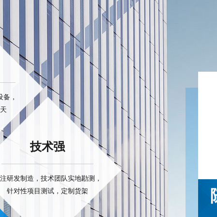
设备，
0天
技术强
注研发制造，技术团队实地勘测，
针对性项目测试，定制货架