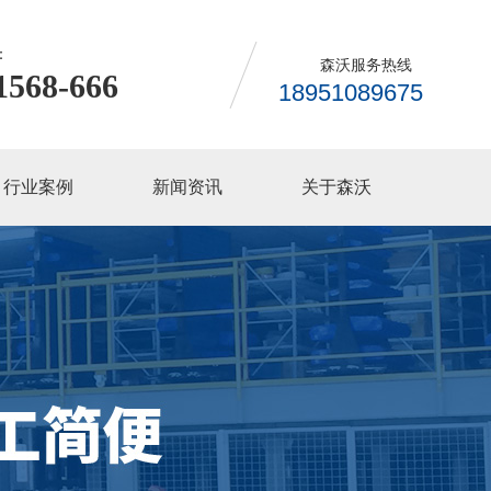
：
森沃服务热线
1568-666
18951089675
行业案例
新闻资讯
关于森沃