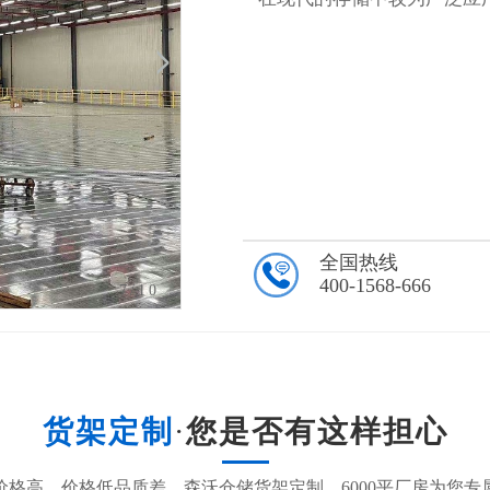
全国热线
400-1568-666
8
/10
货架定制
·
您是否有这样担心
价格高，价格低品质差，森沃仓储货架定制，6000平厂房为您专