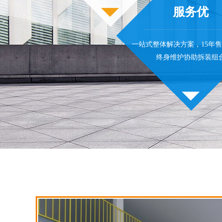
服务优
一站式整体解决方案，15年
终身维护协助拆装组