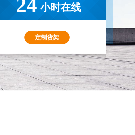
24
小时在线
定制货架