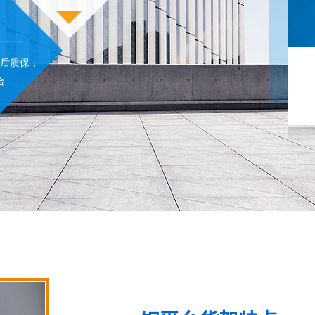
售后质保，
合