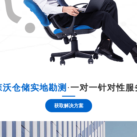
森沃仓储实地勘测
·
一对一针对性服
获取解决方案