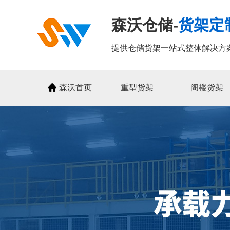
森沃仓储-
货架定
提供仓储货架一站式整体解决方
森沃首页
重型货架
阁楼货架