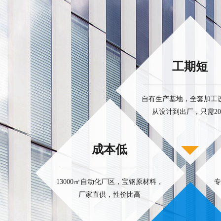
工期短
自有生产基地，全套加工
从设计到出厂，只需2
成本低
13000㎡自动化厂区，宝钢原材料，
专
厂家直供，性价比高