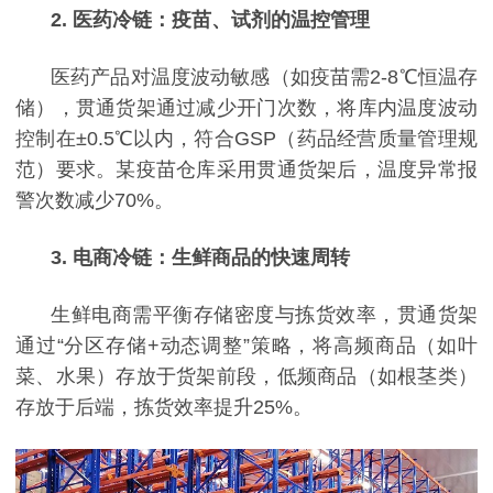
2. 医药冷链：疫苗、试剂的温控管理
医药产品对温度波动敏感（如疫苗需
2-8℃恒温存
储），贯通货架通过减少开门次数，将库内温度波动
控制在±0.5℃以内，符合GSP（药品经营质量管理规
范）要求。某疫苗仓库采用贯通货架后，温度异常报
警次数减少70%。
3. 电商冷链：生鲜商品的快速周转
生鲜电商需平衡存储密度与拣货效率，贯通货架
通过
“分区存储+动态调整”策略，将高频商品（如叶
菜、水果）存放于货架前段，低频商品（如根茎类）
存放于后端，拣货效率提升25%。