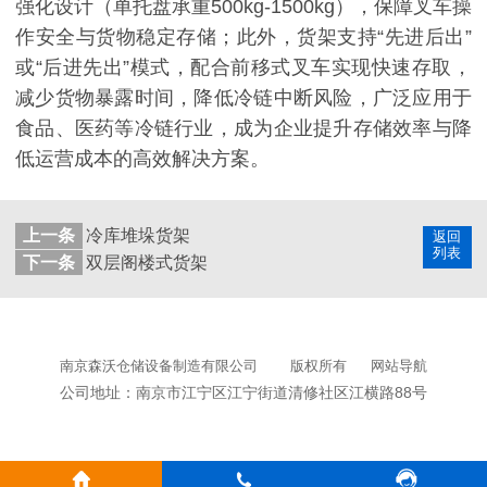
强化设计（单托盘承重500kg-1500kg），保障叉车操
作安全与货物稳定存储；此外，货架支持“先进后出”
或“后进先出”模式，配合前移式叉车实现快速存取，
减少货物暴露时间，降低冷链中断风险，广泛应用于
食品、医药等冷链行业，成为企业提升存储效率与降
低运营成本的高效解决方案。
上一条
冷库堆垛货架
返回
列表
下一条
双层阁楼式货架
南京森沃仓储设备制造有限公司
版权所有
网站导航
公司地址：南京市江宁区江宁街道清修社区江横路88号