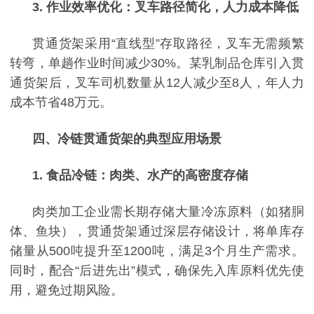
3. 作业效率优化：叉车路径简化，人力成本降低
贯通货架采用
“直线型”存取路径，叉车无需频繁
转弯，单趟作业时间减少30%。某乳制品仓库引入贯
通货架后，叉车司机数量从12人减少至8人，年人力
成本节省48万元。
四、冷链贯通货架的典型应用场景
1. 食品冷链：肉类、水产的高密度存储
肉类加工企业需长期存储大量冷冻原料（如猪胴
体、鱼块），贯通货架通过深层存储设计，将单库存
储量从
500吨提升至1200吨，满足3个月生产需求。
同时，配合“后进先出”模式，确保先入库原料优先使
用，避免过期风险。