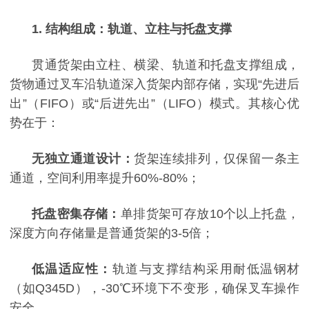
1. 结构组成：轨道、立柱与托盘支撑
贯通货架由立柱、横梁、轨道和托盘支撑组成，
货物通过叉车沿轨道深入货架内部存储，实现
“先进后
出”（FIFO）或“后进先出”（LIFO）模式。其核心优
势在于：
无独立通道设计：
货架连续排列，仅保留一条主
通道，空间利用率提升
60%-80%；
托盘密集存储：
单排货架可存放
10个以上托盘，
深度方向存储量是普通货架的3-5倍；
低温适应性：
轨道与支撑结构采用耐低温钢材
（如
Q345D），-30℃环境下不变形，确保叉车操作
安全。