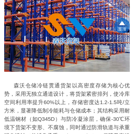
置顶
森沃仓储冷链贯通货架以高密度存储为核心优
势，采用无独立通道设计，将货架紧密排列，使冷库
空间利用率提升
60%以上，存储密度达1.2-1.5吨/立
方米，显著降低制冷能耗与仓储成本；其结构采用耐
低温钢材（如Q345D）与防冷凝涂层，确保-30℃环
境下货架不变形、不腐蚀，同时通过防滑轨道与承重