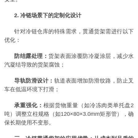
2. 冷链场景下的定制化设计
针对冷链仓库的特殊需求，贯通货架需进行以下
优化：
防结露处理：
货架表面涂覆防冷凝涂层，减少水
汽凝结导致的货架腐蚀；
导轨防滑设计：
轨道表面增加防滑纹路，防止叉
车在低温环境下打滑；
承重强化：
根据货物重量（如冷冻肉类单托盘
2
吨）调整立柱规格（如120×80×3.0mm矩形管），确
保长期使用不变形。