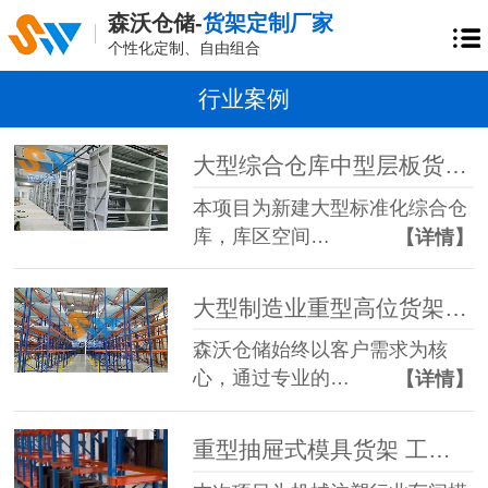
森沃仓储-
货架定制厂家
个性化定制、自由组合
行业案例
大型综合仓库中型层板货架整体交付项目
本项目为新建大型标准化综合仓
库，库区空间…
【详情】
大型制造业重型高位货架项目案例
森沃仓储始终以客户需求为核
心，通过专业的…
【详情】
重型抽屉式模具货架 工厂模具规范化存储落地实景