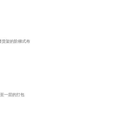
楼货架的阶梯式布
送至一层的打包