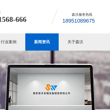
：
森沃服务热线
1568-666
18951089675
行业案例
新闻资讯
关于森沃