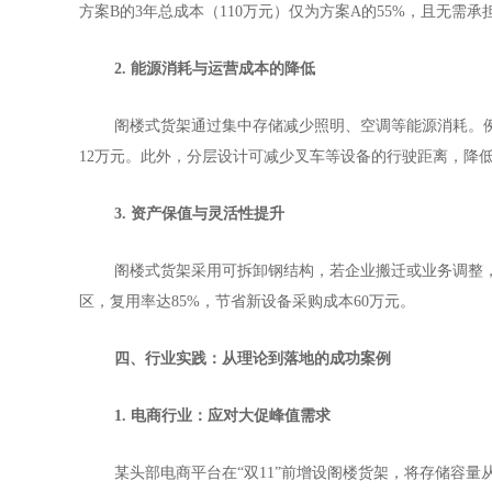
方案
B的3年总成本（110万元）仅为方案A的55%，且无需
2. 能源消耗与运营成本的降低
阁楼式货架通过集中存储减少照明、空调等能源消耗。
12万元。此外，分层设计可减少叉车等设备的行驶距离，降
3. 资产保值与灵活性提升
阁楼式货架采用可拆卸钢结构，若企业搬迁或业务调整
区，复用率达85%，节省新设备采购成本60万元。
四、行业实践：从理论到落地的成功案例
1. 电商行业：应对大促峰值需求
某头部电商平台在
“双11”前增设阁楼货架，将存储容量