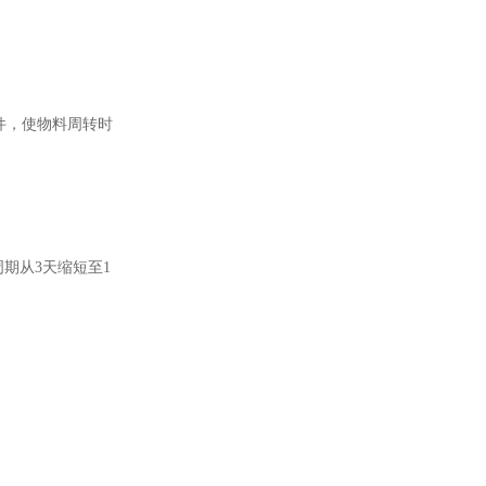
件，使物料周转时
期从3天缩短至1