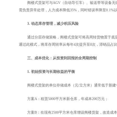
阁楼式货架可与
AGV（自动导引车）、输送带等设备无
需负责异常处理，人力成本降低35%，同时错误率降至0.1%
3. 动态库存管理，减少积压风险
通过分层存储策略，阁楼式货架可将高周转货物置于底
通过此模式，将库存周转率从每年4次提升至8次，滞销品占比从
三、成本优化：从投资到回报的全周期控制
1. 初始投资与长期收益的平衡
阁楼式货架的单位存储成本（元
/立方米）通常低于新
方案
A：租赁5000平方米新仓库，年成本200万元；
方案
B：在现有2500平方米仓库增设阁楼货架，改造成本