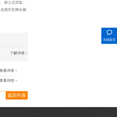
架、驶入式货架、
点击我司官网右侧
400电话
在线留言
了解详情 >
查看详情 +
查看详情 +
返回列表