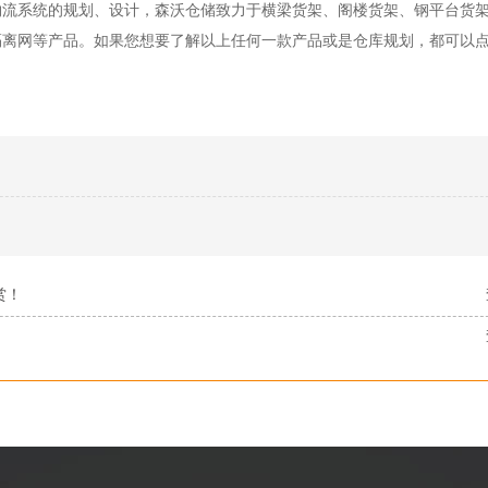
物流系统的规划、设计，森沃仓储致力于横梁货架、阁楼货架、钢平台货
隔离网等产品。如果您想要了解以上任何一款产品或是仓库规划，都可以
赏！