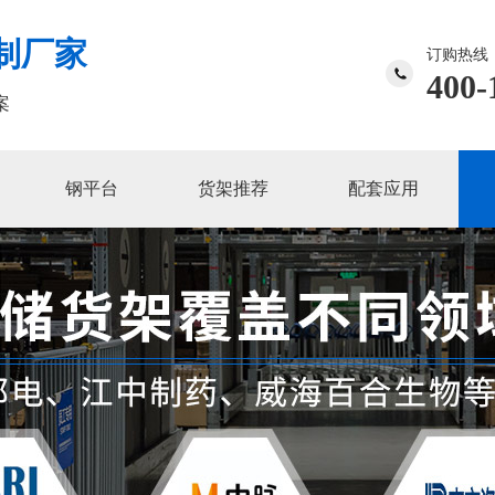
制厂家
订购热线
400-
案
钢平台
货架推荐
配套应用