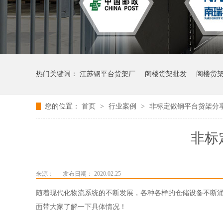
热门关键词：
江苏钢平台货架厂
阁楼货架批发
阁楼货
您的位置：
首页
>
行业案例
>
非标定做钢平台货架分
非标
来源：
发布日期： 2020.02.25
随着现代化物流系统的不断发展，各种各样的仓储设备不断
面带大家了解一下具体情况！