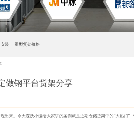
架安装
重型货架价格
享
定做钢平台货架分享
涌现出来。今天森沃小编给大家讲的案例就是近期仓储货架中的
“
大热门
”–