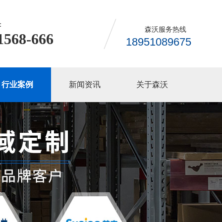
：
森沃服务热线
1568-666
18951089675
行业案例
新闻资讯
关于森沃