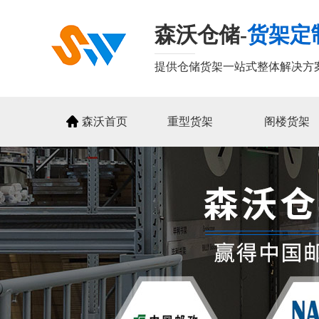
森沃仓储-
货架定
提供仓储货架一站式整体解决方
森沃首页
重型货架
阁楼货架