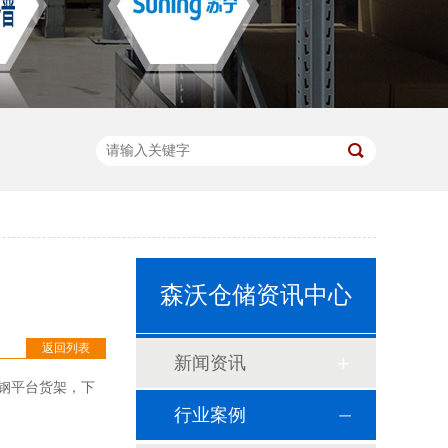
森沃仓储资讯中心
返回列表
新闻资讯
钢平台货架，下
行业案例