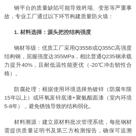
钢平台的质量缺陷可能导致坍塌、变形等严重事
故，专业工厂通过以下环节构建质量防火墙：
1. 材料选择：源头把控结构强度
钢材等级：优质工厂采用
Q355B或Q355C高强度
结构钢，屈服强度达355MPa，相比普通Q235钢承载
力提升40%，且耐低温性能更优（-20℃冲击韧性合
格）。
防腐处理：根据使用环境选择热镀锌（防腐年限
15年以上）或环氧富锌底漆+聚氨酯面漆（室内环境
5-8年），避免锈蚀导致的结构弱化。
材料溯源：建立原材料批次管理系统，每批钢材
需提供质量证明书及第三方检测报告，确保可追溯