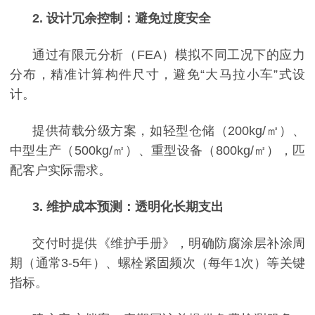
2. 设计冗余控制：避免过度安全
通过有限元分析（
FEA）模拟不同工况下的应力
分布，精准计算构件尺寸，避免“大马拉小车”式设
计。
提供荷载分级方案，如轻型仓储（
200kg/㎡）、
中型生产（500kg/㎡）、重型设备（800kg/㎡），匹
配客户实际需求。
3. 维护成本预测：透明化长期支出
交付时提供《维护手册》，明确防腐涂层补涂周
期（通常
3-5年）、螺栓紧固频次（每年1次）等关键
指标。