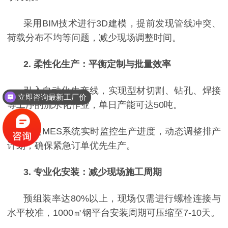
采用
BIM技术进行3D建模，提前发现管线冲突、
荷载分布不均等问题，减少现场调整时间。
2. 柔性化生产：平衡定制与批量效率
引入自动化生产线，实现型材切割、钻孔、焊接
立即咨询最新工厂价
等工序的流水化作业，单日产能可达
50吨。
通过
MES系统实时监控生产进度，动态调整排产
计划，确保紧急订单优先生产。
3. 专业化安装：减少现场施工周期
预组装率达
80%以上，现场仅需进行螺栓连接与
水平校准，1000㎡钢平台安装周期可压缩至7-10天。