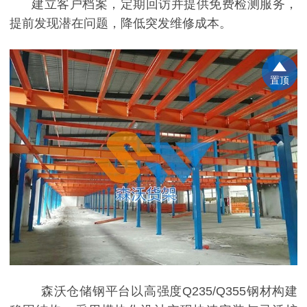
建立客户档案，定期回访并提供免费检测服务，
提前发现潜在问题，降低突发维修成本。
置顶
森沃仓储钢平台以高强度
Q235/Q355钢材构建