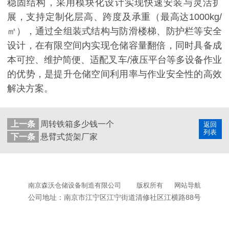
稳固结构，采用模块化设计实现快速安装与灵活扩
展，支持定制化层高、跨度及承重（最高达1000kg/
㎡），通过全组装式结构与防滑楼梯、防护栏等安全
设计，在有限空间内实现仓储容量翻倍，同时具备成
本可控、维护简便、适配叉车/液压平台等多设备作业
的优势，是提升仓储空间利用率与作业安全性的高效
解决方案。
上一条
周转铁箱多少钱一个
返回
列表
下一条
悬臂式货架厂家
南京森沃仓储设备制造有限公司
版权所有
网站导航
公司地址：南京市江宁区江宁街道清修社区江横路88号