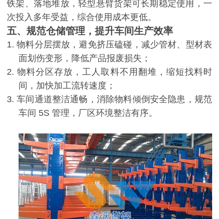
铁架、落地堆放，轻型悬臂货架可长期稳定使用，一
次投入多年受益，综合使用成本更低。
五、规范仓储管理，提升车间生产效率
1.
物料分层摆放，避免挤压磕碰，减少管材、型材表
面划伤变形，降低产品报废损失；
2.
物料分区存放，工人取料不用翻堆，缩短找料时
间，加快加工流转速度；
3.
车间通道整洁通畅，消除物料倾倒安全隐患，规范
车间
5S
管理，厂区环境整洁有序。