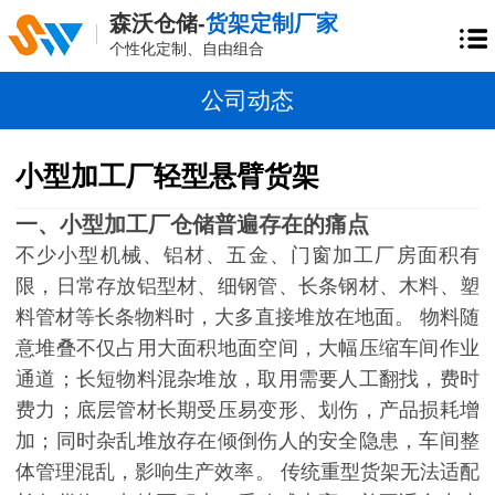
森沃仓储-
货架定制厂家
个性化定制、自由组合
公司动态
小型加工厂轻型悬臂货架
一、小型加工厂仓储普遍存在的痛点
不少小型机械、铝材、五金、门窗加工厂房面积有
限，日常存放铝型材、细钢管、长条钢材、木料、塑
料管材等长条物料时，大多直接堆放在地面。
物料随
意堆叠不仅占用大面积地面空间，大幅压缩车间作业
通道；长短物料混杂堆放，取用需要人工翻找，费时
费力；底层管材长期受压易变形、划伤，产品损耗增
加；同时杂乱堆放存在倾倒伤人的安全隐患，车间整
体管理混乱，影响生产效率。
传统重型货架无法适配