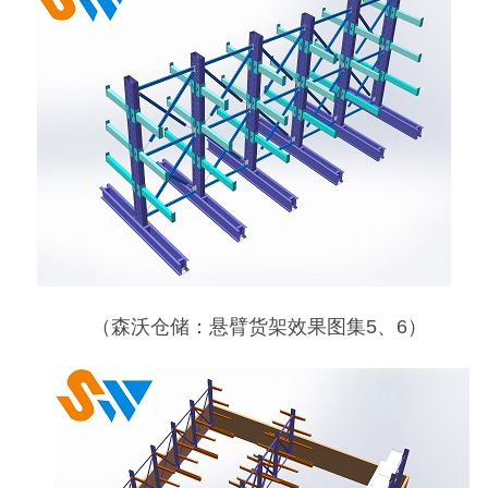
（森沃仓储：悬臂货架效果图集
5
、
6
）