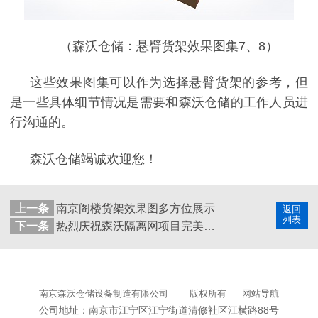
（森沃仓储：悬臂货架效果图集
7
、
8
）
这些效果图集可以作为选择悬臂货架的参考，但
是一些具体细节情况是需要和森沃仓储的工作人员进
行沟通的。
森沃仓储竭诚欢迎您！
上一条
南京阁楼货架效果图多方位展示
返回
列表
下一条
热烈庆祝森沃隔离网项目完美收工
南京森沃仓储设备制造有限公司
版权所有
网站导航
公司地址：南京市江宁区江宁街道清修社区江横路88号