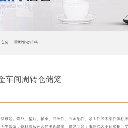
架安装
重型货架价格
金车间周转仓储笼
仓储难题。螺丝、垫片、轴承、冲压件、五金配件、紧固件等零部件体积
易丢失散落，物料混放还容易出现错拿、错发问题；纸质包装不耐磨损、