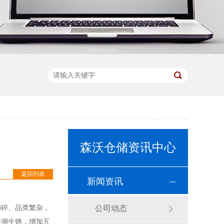
森沃仓储资讯中心
返回列表
新闻资讯
细碎、品类繁杂，
公司动态
受潮生锈，增加五