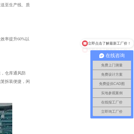
推送至生产线、质
账效率提升
60%以
立即点击了解最新工厂价！
在线咨询
免费上门测量
佳，仓库通风防
免费设计方案
储笼拆装便捷，闲
免费提供CAD图
实地参观案例
在线报工厂价
立即询工厂价