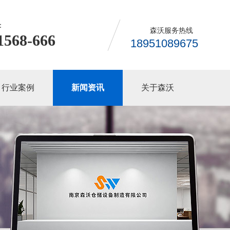
：
森沃服务热线
1568-666
18951089675
行业案例
新闻资讯
关于森沃