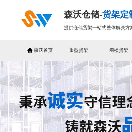
森沃仓储-
货架定
提供仓储货架一站式整体解决方
森沃首页
重型货架
阁楼货架