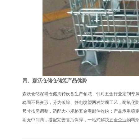
四、森沃仓储仓储笼产品优势
森沃仓储深耕仓储周转设备生产领域，针对五金行业定制专
稳固不易变形，分为镀锌、静电喷塑两种防腐工艺，耐氧化
尺寸按需调整，适配大小规格五金零部件收纳；产品承重稳
明无中间商，搭配完善售后保障，一站式解决五金企业物料