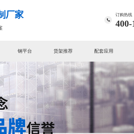
制厂家
订购热线
400-
案
钢平台
货架推荐
配套应用