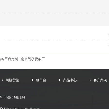
结构平台定制
南京阁楼货架厂
阁楼货架
钢平台
产品中心
客户案例
：400-1568-666