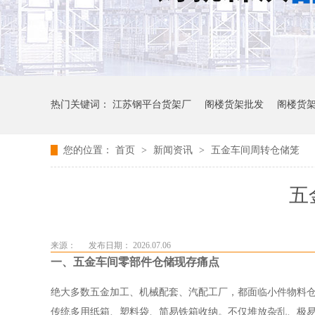
热门关键词：
江苏钢平台货架厂
阁楼货架批发
阁楼货
您的位置：
首页
>
新闻资讯
>
五金车间周转仓储笼
五
来源：
发布日期： 2026.07.06
一、五金车间零部件仓储现存痛点
绝大多数五金加工、机械配套、汽配工厂，都面临小件物料
传统多用纸箱、塑料袋、简易铁箱收纳。不仅堆放杂乱、极