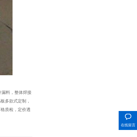
件漏料，整体焊接
隔板多款式定制，
400电话
严格质检，定价透
在线留言