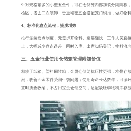
针对规格繁多的小型五金件，可在仓储笼内部加装分隔隔板
检区，省去二次装卸；贵重精密五金搭配笼门锁扣，做好物
4、标准化盘点流程，提质增效
推行笼装盘点制度，无需拆开物料、逐层翻找，工作人员直
上，大幅减少盘点误差；同时入库、出库扫码登记，物料流
三、五金行业使用仓储笼管理附加价值
相较于纸箱、塑料周转箱，金属仓储笼抗压性更强，堆叠存
潮，改善五金零件受潮生锈问题；使用寿命长达数年，可循
置时折叠收纳，不占用宝贵仓储空间，适配淡旺季物料库存