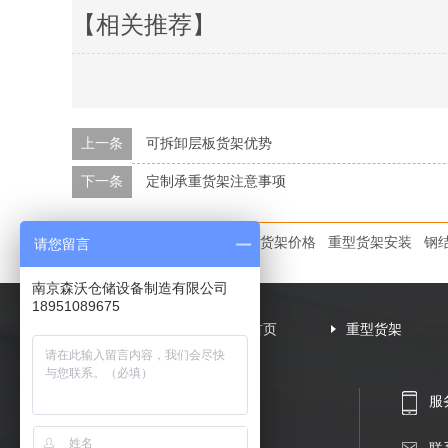
【相关推荐】
上一条
可拆卸层板货架优势
下一条
定制承重货架注意事项
本文标签：
重型货架厂
阁楼货架价格
重型货架安装
钢
请您留言
南京森沃仓储设备制造有限公司
18951089675
网站首页
重型货架
服务