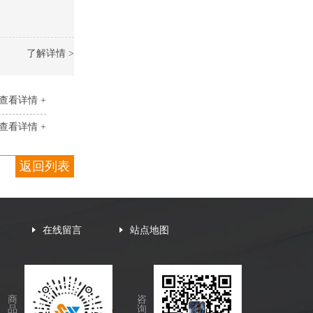
了解详情 >
查看详情 +
查看详情 +
返回列表
在线留言
站点地图
商
咨
品
询