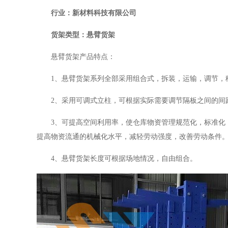
行业：新材料科技有限公司
货架类型：悬臂货架
悬臂货架产品特点：
1
、悬臂货架系列全部采用组合式，拆装，运输，调节，
2
、采用可调式立柱，可根据实际需要调节隔板之间的间
3
、可提高空间利用率，使仓库物资管理规范化，标准化
提高物资流通的机械化水平，减轻劳动强度，改善劳动条件
4
、悬臂货架长度可根据场地情况，自由组合。