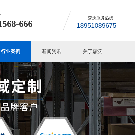
：
森沃服务热线
1568-666
18951089675
行业案例
新闻资讯
关于森沃