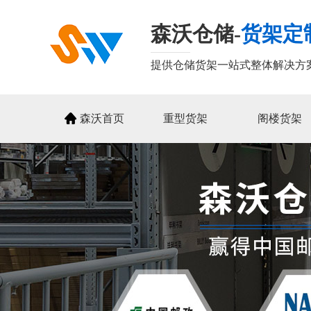
森沃仓储-
货架定
提供仓储货架一站式整体解决方
森沃首页
重型货架
阁楼货架