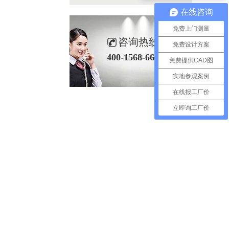
在线咨询
免费上门测量
咨询热线
免费设计方案
400-1568-666
免费提供CAD图
实地参观案例
在线报工厂价
立即询工厂价