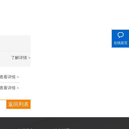
400电话
在线留言
了解详情 >
查看详情 +
查看详情 +
返回列表