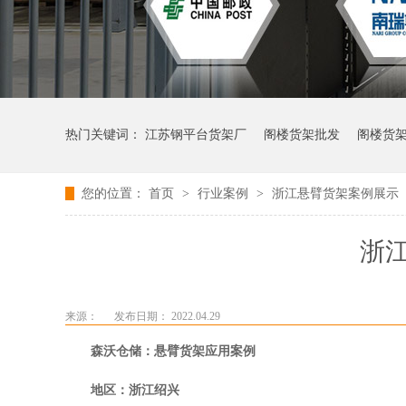
热门关键词：
江苏钢平台货架厂
阁楼货架批发
阁楼货
您的位置：
首页
>
行业案例
>
浙江悬臂货架案例展示
浙
来源：
发布日期： 2022.04.29
森沃仓储：悬臂货架应用案例
地区：浙江绍兴