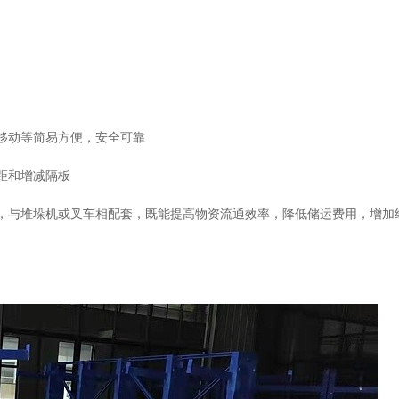
移动等简易方便，安全可靠
距和增减隔板
，与堆垛机或叉车相配套，既能提高物资流通效率，降低储运费用，增加
。