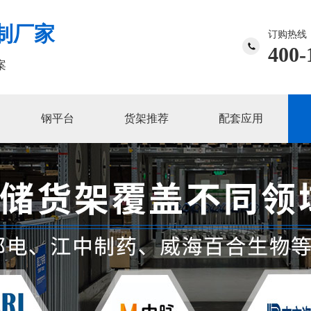
制厂家
订购热线
400-
案
钢平台
货架推荐
配套应用