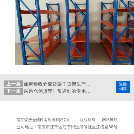
上一条
如何验收仓储货架？货架生产供应商教你！
返回
列表
下一条
采购仓储货架时常遇到的专用术语
南京森沃仓储设备制造有限公司
版权所有
网站导航
公司地址：南京市江宁区江宁街道清修社区江横路88号