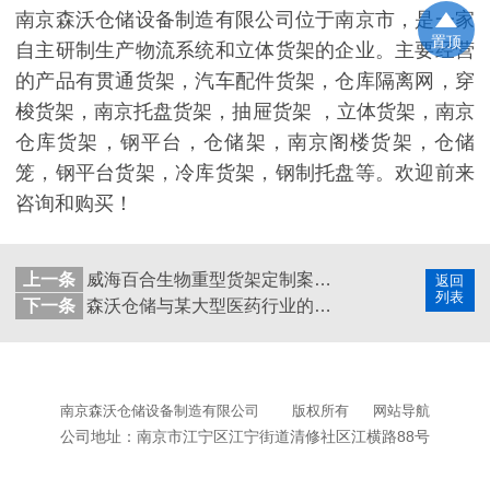
南京森沃仓储设备制造有限公司位于南京市，是一家
置顶
自主研制生产物流系统和立体货架的企业。主要经营
的产品有贯通货架，汽车配件货架，仓库隔离网，穿
梭货架，南京托盘货架，抽屉货架 ，立体货架，南京
仓库货架，钢平台，仓储架，南京阁楼货架，仓储
笼，钢平台货架，冷库货架，钢制托盘等。欢迎前来
咨询和购买！
上一条
威海百合生物重型货架定制案例！
返回
列表
下一条
森沃仓储与某大型医药行业的合作案例-钢托盘
南京森沃仓储设备制造有限公司
版权所有
网站导航
公司地址：南京市江宁区江宁街道清修社区江横路88号