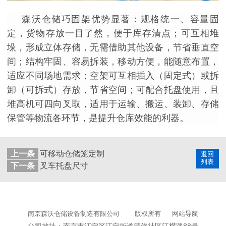
森沃仓储巧固架优势显著：规格统一、容量固
定，货物存放一目了然，便于库存清点；可互相堆
垛，形成立体存储，无需借助其他设备，节省垂直空
间；结构牢固、容易拆装，移动方便，能随意布置，
适应不同场地需求；空架可互相插入（固定式）或拆
卸（可拆式）存放，节省空间；可配合托盘使用，且
堆高机可四向叉取，适用于运输、搬运、装卸、存储
保管等物流各环节，是提升仓库效能的利器。
上一条
可移动仓储笼定制
返回
列表
下一条
叉车托盘尺寸
南京森沃仓储设备制造有限公司
版权所有
网站导航