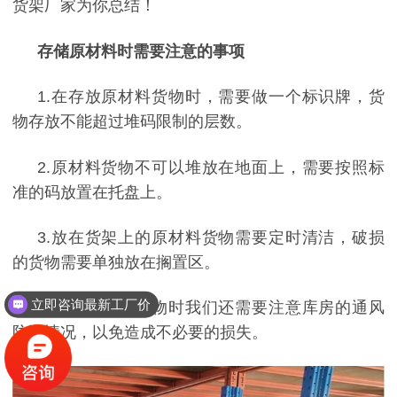
货架厂家为你总结！
存储原材料时需要注意的事项
1.
在存放原材料货物时，需要做一个标识牌，货
物存放不能超过堆码限制的层数。
2.
原材料货物不可以堆放在地面上，需要按照标
准的码放置在托盘上。
3.
放在货架上的原材料货物需要定时清洁，破损
的货物需要单独放在搁置区。
立即咨询最新工厂价
4.
存储原材料货物时我们还需要注意库房的通风
防潮情况，以免造成不必要的损失。