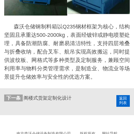
森沃仓储钢制料箱以
Q235钢材框架为核心，结构
坚固且承重达500-2000kg，表面经镀锌或静电喷塑处
理，具备防潮防腐、耐磨易清洁特性，支持四层堆叠
与折叠收纳，配合叉车、航吊实现高效搬运，同时提
供波纹板、网格式等多种类型及定制服务，兼顾空间
利用率与物料分类管理需求，是制造业、物流业等场
景提升仓储效率与安全性的优选方案。
下一条
阁楼式货架定制化设计
返回
列表
南京森沃仓储设备制造有限公司
版权所有
网站导航