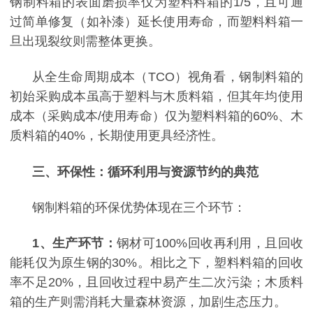
钢制料箱的表面磨损率仅为塑料料箱的
1/5，且可通
过简单修复（如补漆）延长使用寿命，而塑料料箱一
旦出现裂纹则需整体更换。
从全生命周期成本（
TCO）视角看，钢制料箱的
初始采购成本虽高于塑料与木质料箱，但其年均使用
成本（采购成本/使用寿命）仅为塑料料箱的60%、木
质料箱的40%，长期使用更具经济性。
三、环保性：循环利用与资源节约的典范
钢制料箱的环保优势体现在三个环节：
1
、
生产环节：
钢材可
100%回收再利用，且回收
能耗仅为原生钢的30%。相比之下，塑料料箱的回收
率不足20%，且回收过程中易产生二次污染；木质料
箱的生产则需消耗大量森林资源，加剧生态压力。