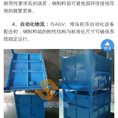
耐用性要求高的场景，钢制料箱可避免因环境侵蚀导
致的频繁更换。
4
、
自动化物流：
与
AGV、堆垛机等自动化设备
配合时，钢制料箱的刚性结构与标准化尺寸可确保系
统稳定运行。
置顶