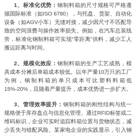
1
、
标准化优势：
钢制料箱的尺寸规格可严格遵
循国际标准（如
ISO 6780），与托盘、货架、自动化
设备（如AGV小车）无缝对接，减少因尺寸不匹配导
致的空间浪费与操作效率损失。例如，在汽车总装线
旁，标准化钢制料箱可实现“零距离”供料，减少工人
搬运距离与时间。
2
、
规模化效应：
钢制料箱的生产工艺成熟，模
具成本分摊后单箱成本较低。以年产量
10万只的工厂
为例，钢制料箱的单只成本可比塑料料箱低
15%-20%，且随着产量提升，成本优势进一步扩大。
3
、
管理效率提升：
钢制料箱的刚性结构与统一
规格便于库存盘点与信息化管理。通过
RFID标签或二
维码标识，企业可实时追踪料箱位置与货物状态，减
少丢失与错配风险。某家电企业的实践显示，引入钢