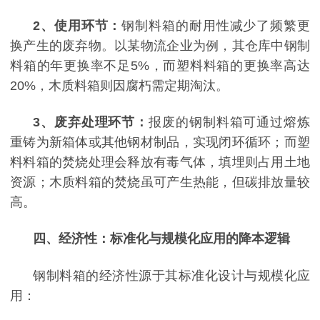
2
、
使用环节：
钢制料箱的耐用性减少了频繁更
换产生的废弃物。以某物流企业为例，其仓库中钢制
料箱的年更换率不足
5%，而塑料料箱的更换率高达
20%，木质料箱则因腐朽需定期淘汰。
3
、
废弃处理环节：
报废的钢制料箱可通过熔炼
重铸为新箱体或其他钢材制品，实现闭环循环；而塑
料料箱的焚烧处理会释放有毒气体，填埋则占用土地
资源；木质料箱的焚烧虽可产生热能，但碳排放量较
高。
四、经济性：标准化与规模化应用的降本逻辑
钢制料箱的经济性源于其标准化设计与规模化应
用：