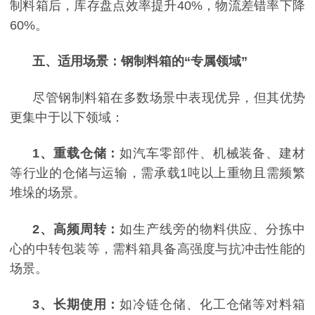
制料箱后，库存盘点效率提升40%，物流差错率下降
60%。
五、适用场景：钢制料箱的
“专属领域”
尽管钢制料箱在多数场景中表现优异，但其优势
更集中于以下领域：
1
、
重载仓储：
如汽车零部件、机械装备、建材
等行业的仓储与运输，需承载
1吨以上重物且需频繁
堆垛的场景。
2
、
高频周转：
如生产线旁的物料供应、分拣中
心的中转包装等，需料箱具备高强度与抗冲击性能的
场景。
3
、
长期使用：
如冷链仓储、化工仓储等对料箱