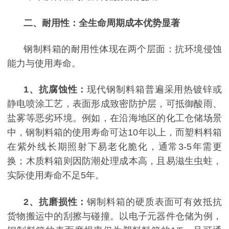
二、耐用性：全生命周期成本优势显著
钢制料箱的耐用性体现在两个层面：抗环境侵蚀
能力与使用寿命。
1
、
抗腐蚀性：
现代钢制料箱普遍采用热镀锌或
静电喷涂工艺，表面形成致密防护层，可抵御酸雨、
盐雾等恶劣环境。例如，在沿海地区的化工仓储场景
中，钢制料箱的使用寿命可达
10年以上，而塑料料箱
在紫外线长期照射下易老化脆化，通常3-5年需更
换；木质料箱则因防潮处理成本高，且易滋生虫蛀，
实际使用寿命不足5年。
2
、
抗磨损性：
钢制料箱的硬质表面可有效抵抗
货物搬运中的刮擦与碰撞。以电子元器件仓储为例，