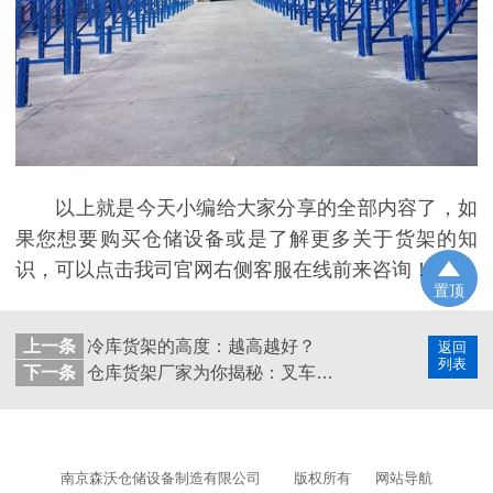
以上就是今天小编给大家分享的全部内容了，如
果您想要购买仓储设备或是了解更多关于货架的知
识，可以点击我司官网右侧客服在线前来咨询！
置顶
上一条
冷库货架的高度：越高越好？
返回
列表
下一条
仓库货架厂家为你揭秘：叉车通道宽度设计
南京森沃仓储设备制造有限公司
版权所有
网站导航