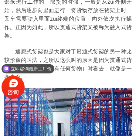
部来进行工作的。取货的时候，一般是从zui外侧开
始，然后逐步向里面进行；将货物存放在货架上时，
叉车需要驶入里面zui终端的位置，向外依次执行操
作。正因为如此，所以贯通式货架又被称为驶入式货
架。
通廊式货架也是大家对于贯通式货架的另一种比
较形象的叫法，之所以这么叫的原因是因为贯通式货
架在空架（货架上没有任何货物）时看去，就像是一
立即咨询最新工厂价
条走廊。