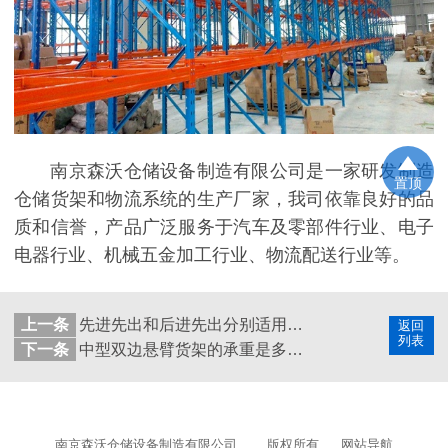
南京森沃仓储设备制造有限公司是一家研发制造
置顶
仓储货架和物流系统的生产厂家，我司依靠良好的品
质和信誉，产品广泛服务于汽车及零部件行业、电子
电器行业、机械五金加工行业、物流配送行业等。
上一条
先进先出和后进先出分别适用于哪些仓储货架?
返回
列表
下一条
中型双边悬臂货架的承重是多少？森沃仓储带你了解！
南京森沃仓储设备制造有限公司
版权所有
网站导航