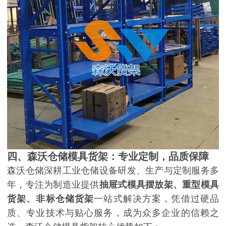
四、森沃仓储模具货架：专业定制，品质保障
森沃仓储深耕工业仓储设备研发、生产与定制服务多
年，专注为制造业提供
抽屉式模具摆放架、重型模具
货架、非标仓储货架
一站式解决方案，凭借过硬品
质、专业技术与贴心服务，成为众多企业的信赖之