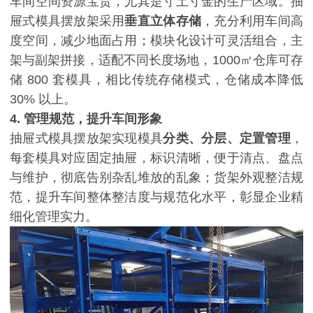
车间空间资源宝贵，尤其是寸土寸金的生产区域。抽
屉式模具摆放架采用
垂直立体存储
，充分利用车间高
度空间，减少地面占用；模块化设计可灵活组合，主
架与副架拼接，适配不同长度场地，
1000㎡仓库可存
储 800 套模具，相比传统存储模式，仓储成本降低
30% 以上。
4. 管理规范，提升车间形象
抽屉式模具摆放架实现模具
分类、分层、定置管理
，
每套模具对应固定抽屉，标识清晰，便于清点、盘点
与维护，彻底告别杂乱堆放的乱象；货架外观整洁规
范，提升车间整体整洁度与规范化水平，彰显企业精
细化管理实力。