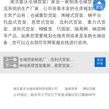
南京森沃仓储货架厂家是一家制造仓储货架和物
置顶
流系统的生产厂家，公司有着丰富的仓库规划经验，
主营产品有：仓储重型货架、阁楼式货架、钢平台、
托盘式货架、悬臂式货架、流利式货架、重力式货
架、滚筒式货架、蝴蝶笼、巧固架、隔离网、钢层网
等产品。如果您需要规划仓储库房或者是采购仓储设
备，您可以点击我司官网客服在线进行咨询。
上一条
仓储货架制造厂：流利式货架合作案例展示
返回
列表
下一条
伸缩悬臂货架案例，悬臂货架厂家邀您观赏！
南京森沃仓储设备制造有限公司
版权所有
网站导航
公司地址：南京市江宁区江宁街道清修社区江横路88号