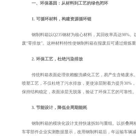
一、环保基因：从材料到工艺的绿色闭环
1. 可循环材料，构建资源循环链
钢制料箱以
Q235钢材为核心材料，其回收率高达98%
废“零排放”。这种材料特性使钢制料箱在报废后可通过熔炼重
2. 环保工艺，杜绝污染排放
传统料箱表面处理依赖酸洗磷化工艺，易产生含铬废水
喷塑工艺，不仅杜绝了污水排放，更使涂层附着力提升30%，
保持结构稳定，表面涂层无脱落，验证了环保工艺的可靠性
3. 节能设计，降低全周期能耗
钢制料箱的模块化设计支持快速拆卸与重组。以折叠网
车零部件企业实测数据显示，改用钢制料箱后，年运输车辆减少