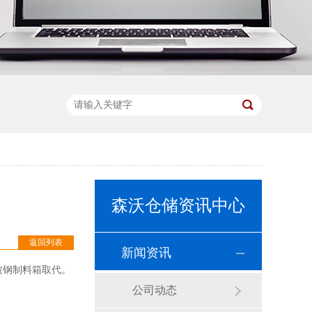
森沃仓储资讯中心
返回列表
新闻资讯
被钢制料箱取代。
公司动态