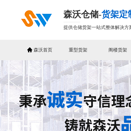
森沃仓储-
货架定
提供仓储货架一站式整体解决方
森沃首页
重型货架
阁楼货架