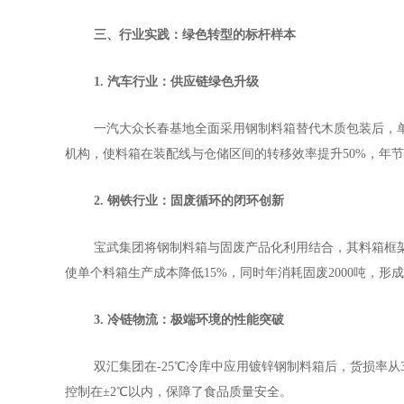
三、行业实践：绿色转型的标杆样本
1. 汽车行业：供应链绿色升级
一汽大众长春基地全面采用钢制料箱替代木质包装后，
机构，使料箱在装配线与仓储区间的转移效率提升50%，年节
2. 钢铁行业：固废循环的闭环创新
宝武集团将钢制料箱与固废产品化利用结合，其料箱框
使单个料箱生产成本降低15%，同时年消耗固废2000吨，形
3. 冷链物流：极端环境的性能突破
双汇集团在
-25℃冷库中应用镀锌钢制料箱后，货损率从
控制在±2℃以内，保障了食品质量安全。