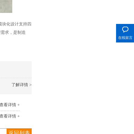
400电话
其模块化设计支持四
理需求，是制造
在线留言
了解详情 >
查看详情 +
查看详情 +
返回列表