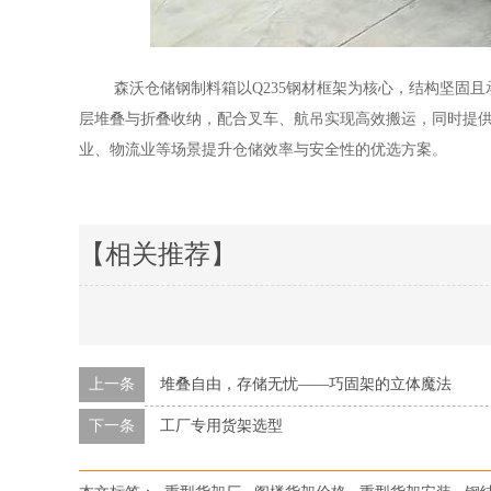
森沃仓储钢制料箱以
Q235钢材框架为核心，结构坚固且
层堆叠与折叠收纳，配合叉车、航吊实现高效搬运，同时提
业、物流业等场景提升仓储效率与安全性的优选方案。
【相关推荐】
上一条
堆叠自由，存储无忧——巧固架的立体魔法
下一条
工厂专用货架选型