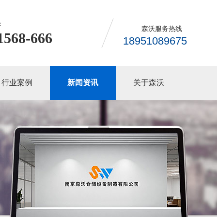
：
森沃服务热线
1568-666
18951089675
行业案例
新闻资讯
关于森沃