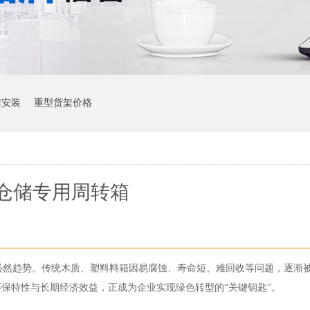
架安装
重型货架价格
仓储专用周转箱
必然趋势。传统木质、塑料料箱因易腐蚀、寿命短、难回收等问题，逐渐
保特性与长期经济效益，正成为企业实现绿色转型的“关键钥匙”。