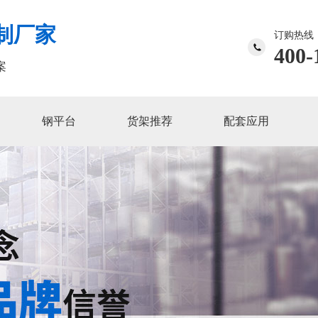
制厂家
订购热线
400-
案
钢平台
货架推荐
配套应用