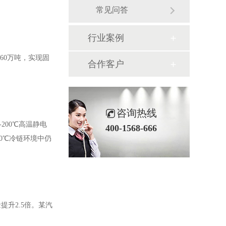
常见问答
行业案例
60万吨，实现固
合作客户
咨询热线
℃-200℃高温静电
400-1568-666
0℃冷链环境中仍
提升2.5倍。某汽