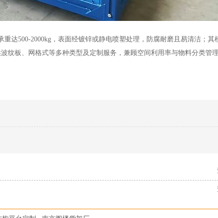
承重达500-2000kg，表面经镀锌或静电喷塑处理，防腐耐磨且易清洁；
供波纹板、网格式等多种类型及定制服务，兼顾空间利用率与物料分类管