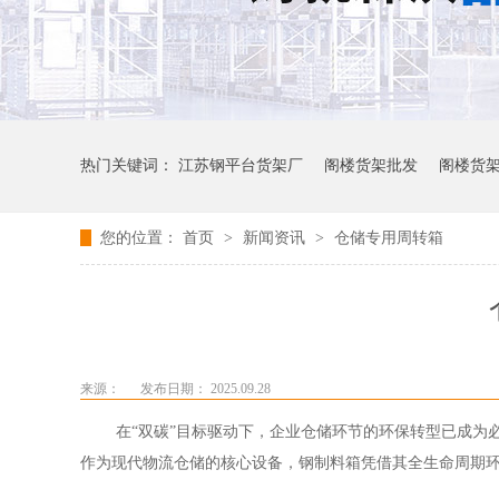
热门关键词：
江苏钢平台货架厂
阁楼货架批发
阁楼货
您的位置：
首页
>
新闻资讯
>
仓储专用周转箱
来源：
发布日期： 2025.09.28
在
“双碳”目标驱动下，企业仓储环节的环保转型已成为
作为现代物流仓储的核心设备，钢制料箱凭借其全生命周期环