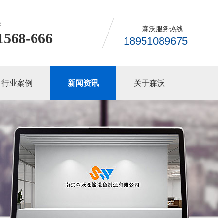
：
森沃服务热线
1568-666
18951089675
行业案例
新闻资讯
关于森沃