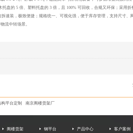
托盘的 5 倍、塑料托盘的 3 倍，且 100% 可回收，合规又环保；采用
，单人速拆速装，极致便捷；规格统一、可视化强，便于库存管理，支持尺寸、
与物流中转场景。
结构平台定制
南京阁楼货架厂
阁楼货架
钢平台
产品中心
客户案例