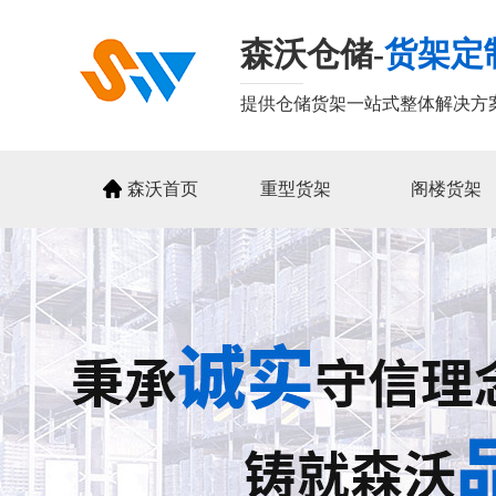
森沃仓储-
货架定
提供仓储货架一站式整体解决方
森沃首页
重型货架
阁楼货架