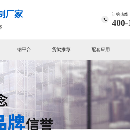
制厂家
订购热线
400-
案
钢平台
货架推荐
配套应用