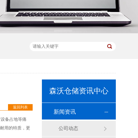
森沃仓储资讯中心
返回列表
新闻资讯
置设备占地等痛
、耐用的特质，更
公司动态