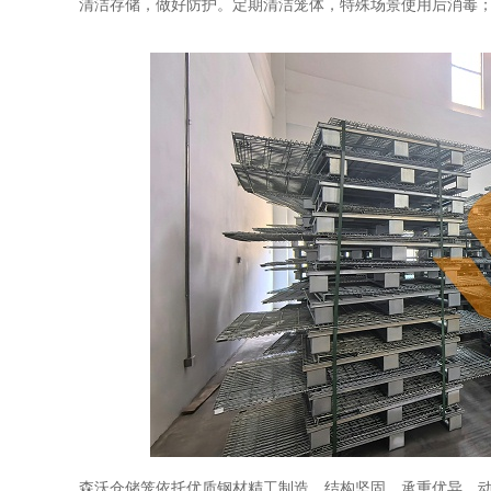
清洁存储，做好防护。定期清洁笼体，特殊场景使用后消毒
森沃仓储笼依托优质钢材精工制造，结构坚固、承重优异，