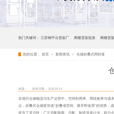
热门关键词：
江苏钢平台货架厂
阁楼货架批发
阁楼货
您的位置：
首页
>
新闻资讯
>
仓储折叠式周转笼
来源：
发布日期： 2026.04.14
在现代仓储物流与生产运营中，空间利用率、周转效率与成
点，折叠式仓储笼凭借
“折叠省空间、展开即使用”的优势，
提升了灵活性，广泛适配电商、汽配、制造等多行业，助力