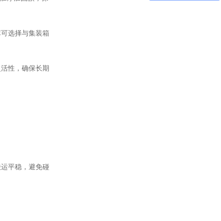
库可选择与集装箱
灵活性，确保长期
搬运平稳，避免碰