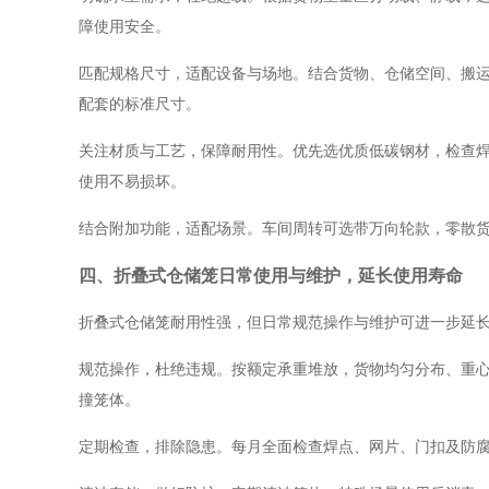
障使用安全。
匹配规格尺寸，适配设备与场地。结合货物、仓储空间、搬
配套的标准尺寸。
关注材质与工艺，保障耐用性。优先选优质低碳钢材，检查
使用不易损坏。
结合附加功能，适配场景。车间周转可选带万向轮款，零散
四、折叠式仓储笼日常使用与维护，延长使用寿命
折叠式仓储笼耐用性强，但日常规范操作与维护可进一步延
规范操作，杜绝违规。按额定承重堆放，货物均匀分布、重
撞笼体。
定期检查，排除隐患。每月全面检查焊点、网片、门扣及防