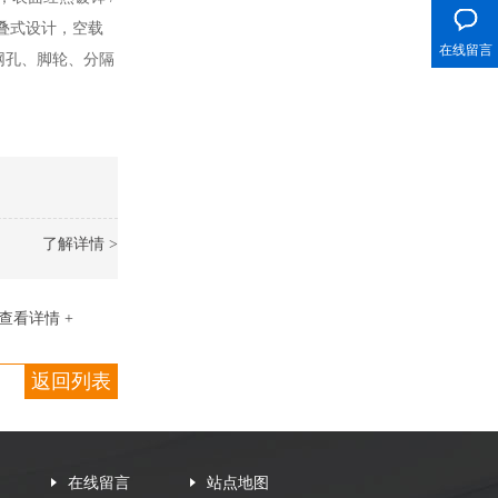
折叠式设计，空载
在线留言
网孔、脚轮、分隔
了解详情 >
查看详情 +
返回列表
在线留言
站点地图