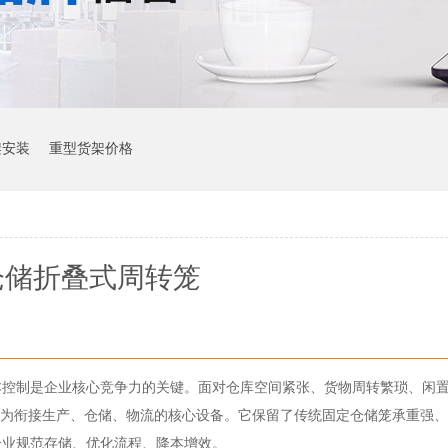
架安装
重型货架价格
仓储折叠式周转笼
本控制是企业核心竞争力的关键。面对仓库空间紧张、货物周转繁琐、闲
成为衔接生产、仓储、物流的核心设备。它保留了传统固定仓储笼承重强
企业规范存储、优化流程、降本增效。