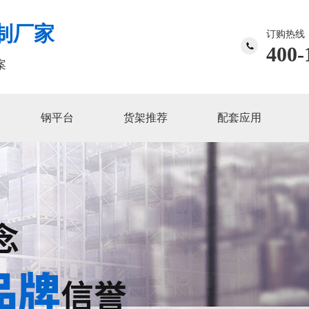
制厂家
订购热线
400-
案
钢平台
货架推荐
配套应用