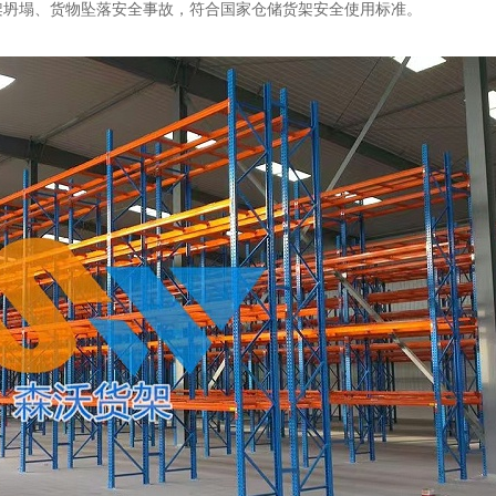
架坍塌、货物坠落安全事故，符合国家仓储货架安全使用标准。