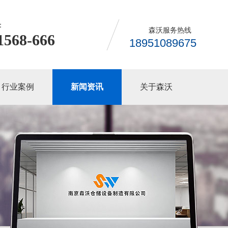
：
森沃服务热线
1568-666
18951089675
行业案例
新闻资讯
关于森沃