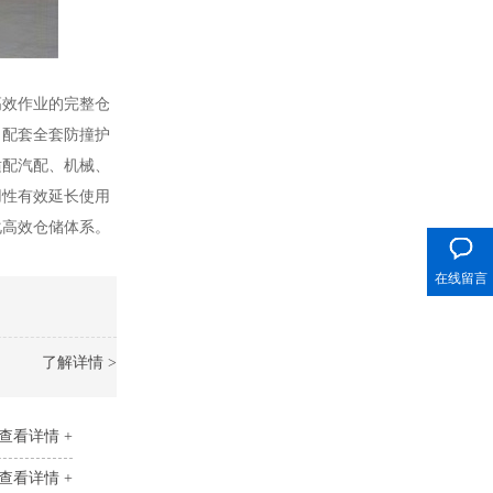
高效作业的完整仓
，配套全套防撞护
适配汽配、机械、
用性有效延长使用
400电话
化高效仓储体系。
在线留言
了解详情 >
查看详情 +
查看详情 +