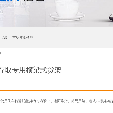
架安装
重型货架价格
架
存取专用横梁式货架
量使用叉车转运托盘货物的场景中，地面堆货、简易层架、老式非标货架