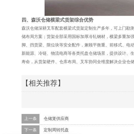
四
、森沃仓储横梁式货架综合优势
森沃仓储深耕叉车配套横梁式货架定制生产多年，可上门勘
储布局方案；货架全部采用国标加厚冷轧钢材，横梁多重加
脚、挡货梁、限位块等安全配件，兼顾平衡重、前移式、电
新能源、冷链、物流电商等各类托盘仓储场景，提供设计、
寿命，从货架硬件、仓库布局、叉车协同全维度解决企业仓
【相关推荐】
上一条
仓储笼供应商
下一条
定制周转托盘