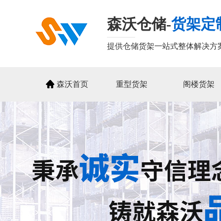
森沃仓储-
货架定
提供仓储货架一站式整体解决方
森沃首页
重型货架
阁楼货架