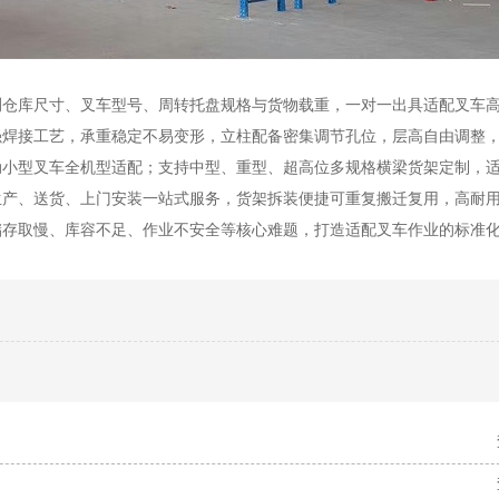
测仓库尺寸、叉车型号、周转托盘规格与货物载重，一对一出具适配叉车
强焊接工艺，承重稳定不易变形，立柱配备密集调节孔位，层高自由调整
动小型叉车全机型适配；支持中型、重型、超高位多规格横梁货架定制，
生产、送货、上门安装一站式服务，货架拆装便捷可重复搬迁复用，高耐
储存取慢、库容不足、作业不安全等核心难题，打造适配叉车作业的标准