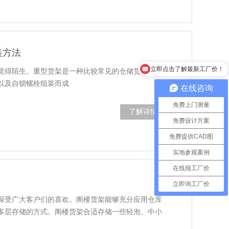
装方法
立即点击了解最新工厂价！
觉得陌生。重型货架是一种比较常见的仓储货架系
立即点击了解最新工厂价！
以及自锁螺栓组装而成
在线咨询
免费上门测量
了解详情
免费设计方案
免费提供CAD图
实地参观案例
在线报工厂价
立即询工厂价
深受广大客户们的喜欢。阁楼货架能够充分应用仓库
多层存储的方式。阁楼货架合适存储一些轻泡、中小