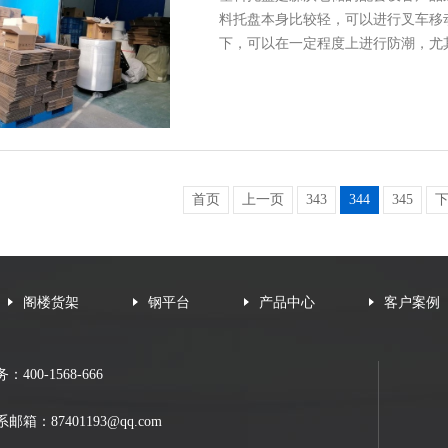
料托盘本身比较轻，可以进行叉车移
下，可以在一定程度上进行防潮，尤
首页
上一页
343
344
345
阁楼货架
钢平台
产品中心
客户案例
：400-1568-666
系邮箱：
87401193@qq.com