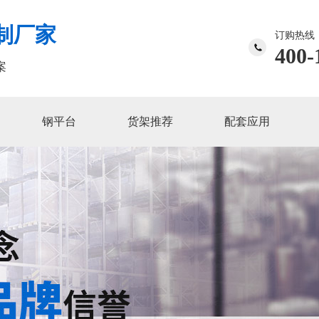
制厂家
订购热线
400-
案
钢平台
货架推荐
配套应用