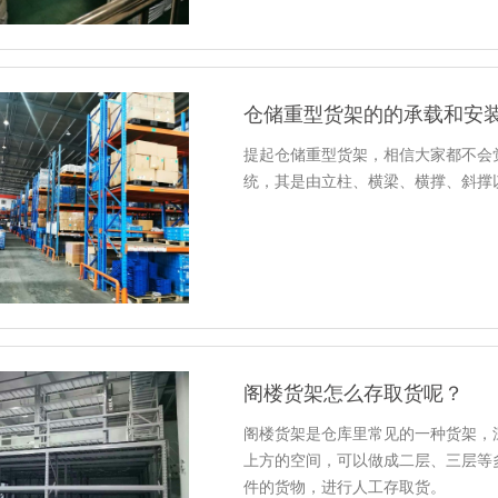
仓储重型货架的的承载和安
提起仓储重型货架，相信大家都不会
统，其是由立柱、横梁、横撑、斜撑
阁楼货架怎么存取货呢？
阁楼货架是仓库里常见的一种货架，
上方的空间，可以做成二层、三层等
件的货物，进行人工存取货。