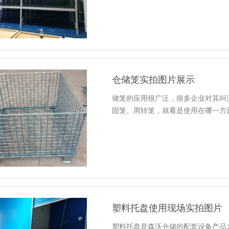
仓储笼实拍图片展示
储笼的应用很广泛，很多企业对其叫
固笼、周转笼，就看是使用在哪一方
塑料托盘使用现场实拍图片
塑料托盘是森沃仓储的配套设备产品