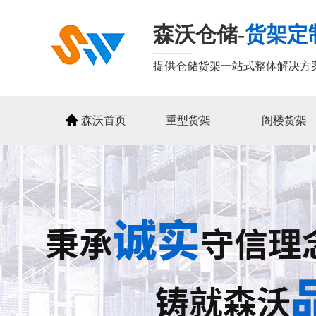
森沃仓储-
货架定
提供仓储货架一站式整体解决方
森沃首页
重型货架
阁楼货架