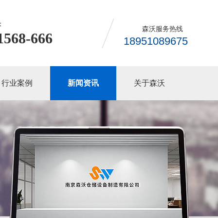
：
森沃服务热线
1568-666
18951089675
行业案例
新闻资讯
关于森沃