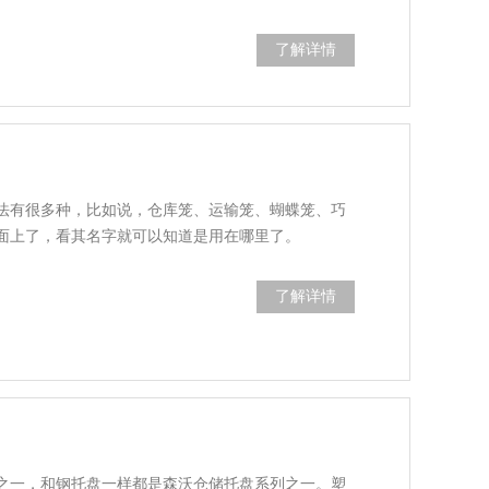
了解详情
法有很多种，比如说，仓库笼、运输笼、蝴蝶笼、巧
面上了，看其名字就可以知道是用在哪里了。
了解详情
之一，和钢托盘一样都是森沃仓储托盘系列之一。塑