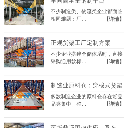
车间高承重钢制平台
不少制造类、物流类企业都面临
相同难题：厂…
【详情】
正规货架工厂定制方案
不少企业搭建仓储体系时，直接
采购通用款标…
【详情】
制造业原料仓：穿梭式货架
多数制造企业的原料仓存在货品
品类集中、整…
【详情】
可折叠巧固架供应，叉车适配多层堆垛