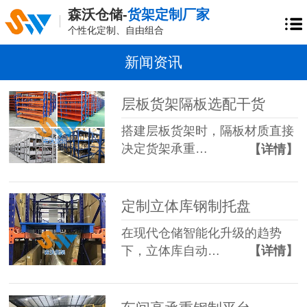
森沃仓储-
货架定制厂家
个性化定制、自由组合
新闻资讯
层板货架隔板选配干货
搭建层板货架时，隔板材质直接
决定货架承重…
【详情】
定制立体库钢制托盘
在现代仓储智能化升级的趋势
下，立体库自动…
【详情】