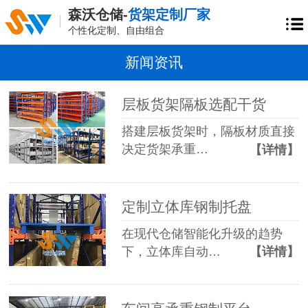
森沃仓储-
货架定制厂家
个性化定制、自由组合
新闻资讯
层板货架隔板选配干货
搭建层板货架时，隔板材质直接
决定货架承重…
【详情】
定制立体库钢制托盘
在现代仓储智能化升级的趋势
下，立体库自动…
【详情】