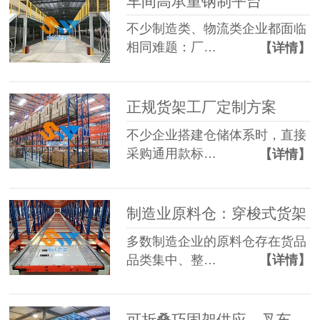
车间高承重钢制平台
不少制造类、物流类企业都面临
相同难题：厂…
【详情】
正规货架工厂定制方案
不少企业搭建仓储体系时，直接
采购通用款标…
【详情】
制造业原料仓：穿梭式货架
多数制造企业的原料仓存在货品
品类集中、整…
【详情】
可折叠巧固架供应，叉车适配多层堆垛