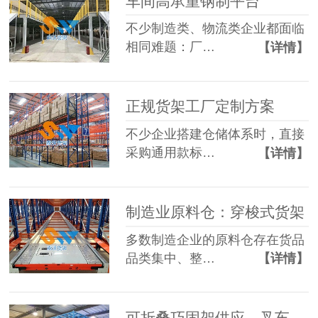
车间高承重钢制平台
不少制造类、物流类企业都面临
相同难题：厂…
【详情】
正规货架工厂定制方案
不少企业搭建仓储体系时，直接
采购通用款标…
【详情】
制造业原料仓：穿梭式货架
多数制造企业的原料仓存在货品
品类集中、整…
【详情】
可折叠巧固架供应，叉车适配多层堆垛