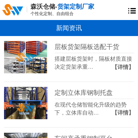
森沃仓储-
货架定制厂家
个性化定制、自由组合
新闻资讯
层板货架隔板选配干货
搭建层板货架时，隔板材质直接
决定货架承重…
【详情】
定制立体库钢制托盘
在现代仓储智能化升级的趋势
下，立体库自动…
【详情】