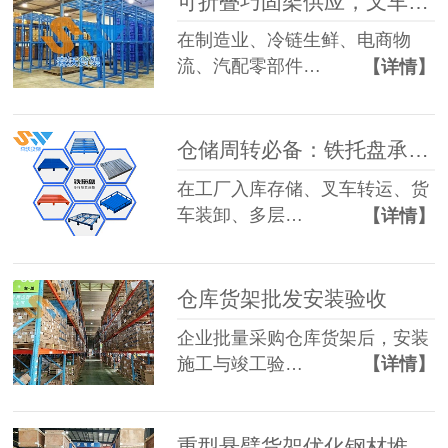
可折叠巧固架供应，叉车适配多层堆垛
在制造业、冷链生鲜、电商物
流、汽配零部件…
【详情】
仓储周转必备：铁托盘承重设计与选型要点
在工厂入库存储、叉车转运、货
车装卸、多层…
【详情】
仓库货架批发安装验收
企业批量采购仓库货架后，安装
施工与竣工验…
【详情】
重型悬臂货架优化钢材堆放周转率