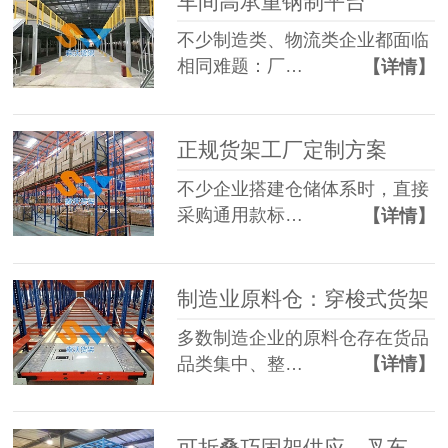
车间高承重钢制平台
不少制造类、物流类企业都面临
相同难题：厂…
【详情】
正规货架工厂定制方案
不少企业搭建仓储体系时，直接
采购通用款标…
【详情】
制造业原料仓：穿梭式货架
多数制造企业的原料仓存在货品
品类集中、整…
【详情】
可折叠巧固架供应，叉车适配多层堆垛