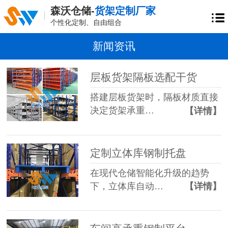
森沃仓储-
货架定制厂家
个性化定制、自由组合
新闻资讯
层板货架隔板选配干货
搭建层板货架时，隔板材质直接
决定货架承重…
【详情】
定制立体库钢制托盘
在现代仓储智能化升级的趋势
下，立体库自动…
【详情】