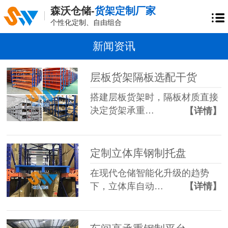
森沃仓储-
货架定制厂家
个性化定制、自由组合
新闻资讯
层板货架隔板选配干货
搭建层板货架时，隔板材质直接
决定货架承重…
【详情】
定制立体库钢制托盘
在现代仓储智能化升级的趋势
下，立体库自动…
【详情】