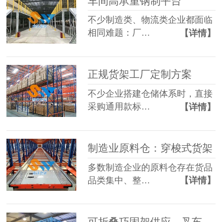
车间高承重钢制平台
不少制造类、物流类企业都面临
相同难题：厂…
【详情】
正规货架工厂定制方案
不少企业搭建仓储体系时，直接
采购通用款标…
【详情】
制造业原料仓：穿梭式货架
多数制造企业的原料仓存在货品
品类集中、整…
【详情】
可折叠巧固架供应，叉车适配多层堆垛