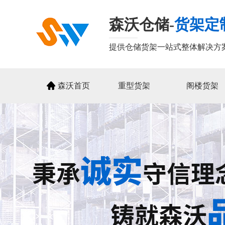
森沃仓储-
货架定
提供仓储货架一站式整体解决方
森沃首页
重型货架
阁楼货架