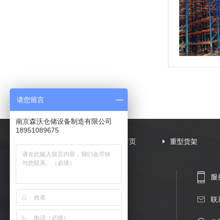
请您留言
南京森沃仓储设备制造有限公司
18951089675
网站首页
重型货架
服务
联