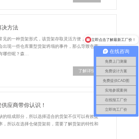
解决方法
立即点击了解最新工厂价！
常见的一种货架形式，该货架存取灵活方便，空间利
立即点击了解最新工厂价！
会出现一些仓库重型货架坍塌的事件，那么导致仓库
在线咨询
有哪些呢？森…
免费上门测量
了解详情
免费设计方案
免费提供CAD图
实地参观案例
在线报工厂价
架供应商带你认识！
立即询工厂价
缺的组成部分，所以选择适合的货架不仅可以有效提
率，所以在选择仓储货架前，需要了解货架的特性和