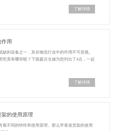
了解详情
的作用
或缺的设备之一，其在物流行业中的作用不可忽视。
用究竟有哪些呢？下面森沃仓储为您列出了4点，一起
了解详情
货架的使用原理
有着不同的特性和使用原理。那么窄巷道货架的使用