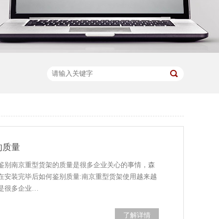
的质量
鉴别南京重型货架的质量是很多企业关心的事情，森
在安装完毕后如何鉴别质量:南京重型货架使用越来越
是很多企业…
了解详情