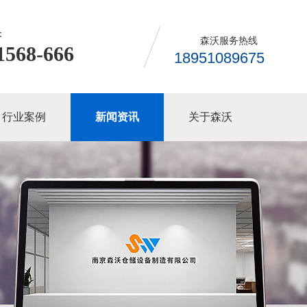
：
森沃服务热线
1568-666
18951089675
行业案例
新闻资讯
关于森沃