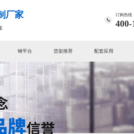
制厂家
订购热线
400-
案
钢平台
货架推荐
配套应用